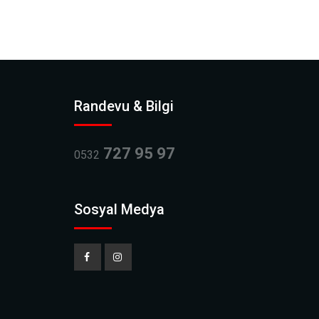
Randevu & Bilgi
727 95 97
0532
Sosyal Medya
Facebook
Instagram