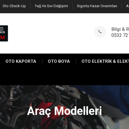
Oto Check-Up
Yağ Ve Sıvı Değişimi
Sigorta Hasar Onarımları
A
Bilgi &
0532 72
OTO KAPORTA
OTO BOYA
OTO ELEKTRİK & ELEK
Araç Modelleri