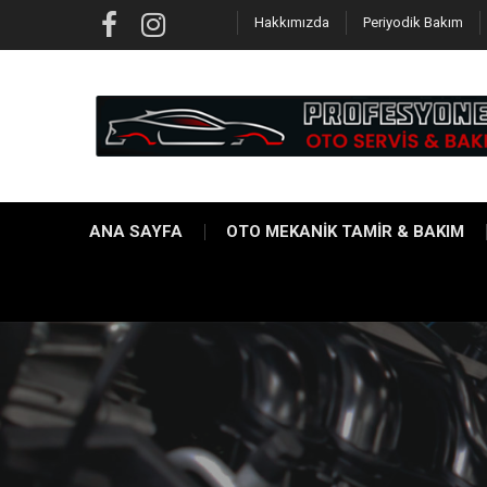
Skip
Hakkımızda
Periyodik Bakım
to
Facebook
Instagram
content
ANA SAYFA
OTO MEKANİK TAMİR & BAKIM