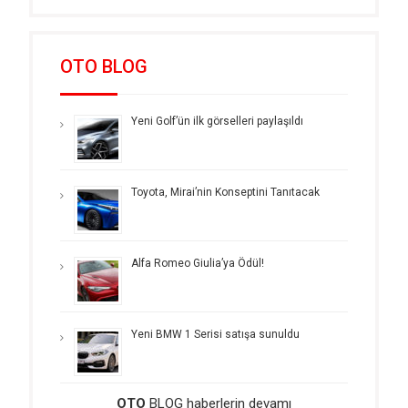
OTO BLOG
Yeni Golf’ün ilk görselleri paylaşıldı
Toyota, Mirai’nin Konseptini Tanıtacak
Alfa Romeo Giulia’ya Ödül!
Yeni BMW 1 Serisi satışa sunuldu
OTO
BLOG haberlerin devamı