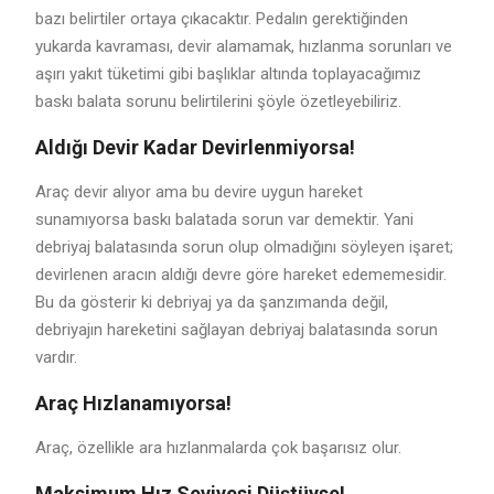
bazı belirtiler ortaya çıkacaktır. Pedalın gerektiğinden
yukarda kavraması, devir alamamak, hızlanma sorunları ve
aşırı yakıt tüketimi gibi başlıklar altında toplayacağımız
baskı balata sorunu belirtilerini şöyle özetleyebiliriz.
Aldığı Devir Kadar Devirlenmiyorsa!
Araç devir alıyor ama bu devire uygun hareket
sunamıyorsa baskı balatada sorun var demektir. Yani
debriyaj balatasında sorun olup olmadığını söyleyen işaret;
devirlenen aracın aldığı devre göre hareket edememesidir.
Bu da gösterir ki debriyaj ya da şanzımanda değil,
debriyajın hareketini sağlayan debriyaj balatasında sorun
vardır.
Araç Hızlanamıyorsa!
Araç, özellikle ara hızlanmalarda çok başarısız olur.
Maksimum Hız Seviyesi Düştüyse!