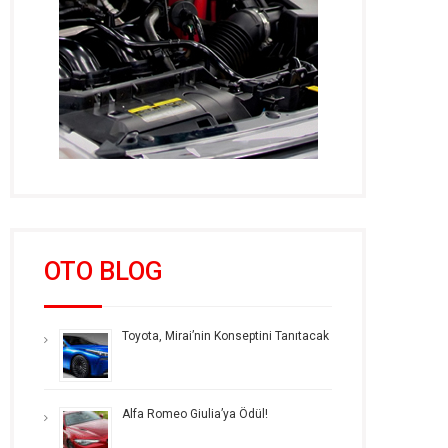
OTO BLOG
Toyota, Mirai’nin Konseptini Tanıtacak
Alfa Romeo Giulia’ya Ödül!