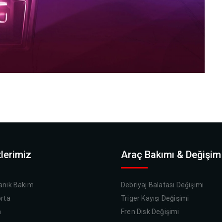
lerimiz
Araç Bakımı & Değişim
nik Bakım
Debriyaj Balatası Değişimi
rta
Triger Kayışı Değişimi
a
Fren Disk Değişimi