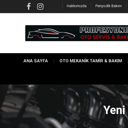
Skip
Hakkımızda
Periyodik Bakım
to
Facebook
Instagram
content
ANA SAYFA
OTO MEKANİK TAMİR & BAKIM
Yeni 