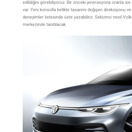
edildiğini görebiliyoruz. Bir önceki jenerasyona oranla is
var. Yeni konsolla birlikte tasarımı değişen direksiyonu ve d
deneyimler listesinde üste yazabiliriz. Sekizinci nesil V
merkezinde tanıtılacak.