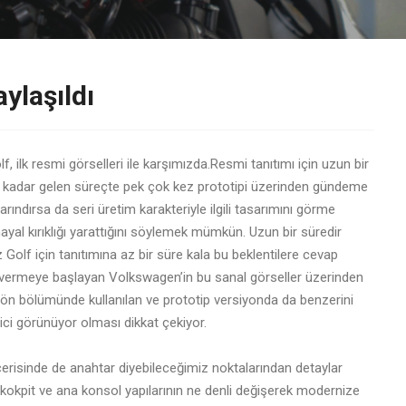
aylaşıldı
 ilk resmi görselleri ile karşımızda.Resmi tanıtımı için uzun bir
e kadar gelen süreçte pek çok kez prototipi üzerinden gündeme
ındırsa da seri üretim karakteriyle ilgili tasarımını görme
ayal kırıklığı yarattığını söylemek mümkün. Uzun bir süredir
Golf için tanıtımına az bir süre kala bu beklentilere cevap
en vermeye başlayan Volkswagen’in bu sanal görseller üzerinden
ön bölümünde kullanılan ve prototip versiyonda da benzerini
ci görünüyor olması dikkat çekiyor.
erisinde de anahtar diyebileceğimiz noktalarından detaylar
n kokpit ve ana konsol yapılarının ne denli değişerek modernize