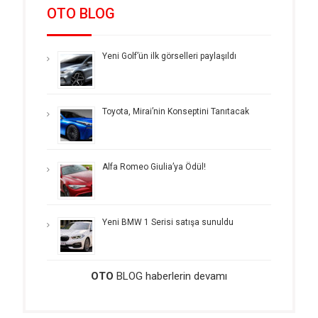
OTO BLOG
Yeni Golf’ün ilk görselleri paylaşıldı
Toyota, Mirai’nin Konseptini Tanıtacak
Alfa Romeo Giulia’ya Ödül!
Yeni BMW 1 Serisi satışa sunuldu
OTO
BLOG haberlerin devamı