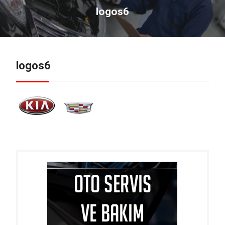
logos6
logos6