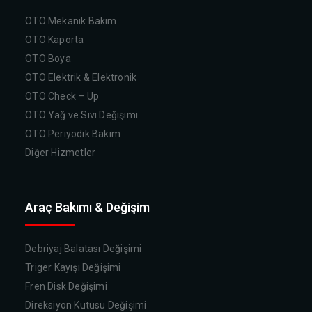
OTO Mekanik Bakım
OTO Kaporta
OTO Boya
OTO Elektrik & Elektronik
OTO Check – Up
OTO Yağ ve Sıvı Değişimi
OTO Periyodik Bakım
Diğer Hizmetler
Araç Bakımı & Değişim
Debriyaj Balatası Değişimi
Triger Kayışı Değişimi
Fren Disk Değişimi
Direksiyon Kutusu Değişimi