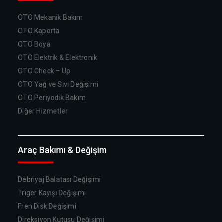
OTO Mekanik Bakım
OTO Kaporta
OTO Boya
OTO Elektrik & Elektronik
OTO Check – Up
OTO Yağ ve Sıvı Değişimi
OTO Periyodik Bakım
Diğer Hizmetler
Araç Bakımı & Değişim
Debriyaj Balatası Değişimi
Triger Kayışı Değişimi
Fren Disk Değişimi
Direksiyon Kutusu Değişimi