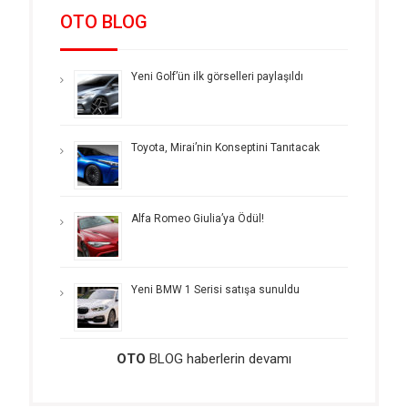
OTO BLOG
Yeni Golf’ün ilk görselleri paylaşıldı
Toyota, Mirai’nin Konseptini Tanıtacak
Alfa Romeo Giulia’ya Ödül!
Yeni BMW 1 Serisi satışa sunuldu
OTO
BLOG haberlerin devamı