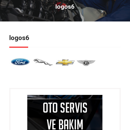
logos6
logos6