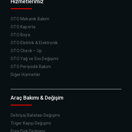
Hizmetlerimiz
OTO Mekanik Bakım
OTO Kaporta
OTO Boya
OTO Elektrik & Elektronik
OTO Check – Up
OTO Yağ ve Sıvı Değişimi
OTO Periyodik Bakım
Diğer Hizmetler
Araç Bakımı & Değişim
Debriyaj Balatası Değişimi
Triger Kayışı Değişimi
Fren Disk Değişimi