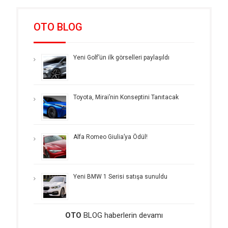
OTO BLOG
Yeni Golf’ün ilk görselleri paylaşıldı
Toyota, Mirai’nin Konseptini Tanıtacak
Alfa Romeo Giulia’ya Ödül!
Yeni BMW 1 Serisi satışa sunuldu
OTO
BLOG haberlerin devamı