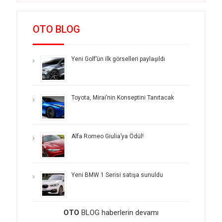
OTO BLOG
Yeni Golf’ün ilk görselleri paylaşıldı
Toyota, Mirai’nin Konseptini Tanıtacak
Alfa Romeo Giulia’ya Ödül!
Yeni BMW 1 Serisi satışa sunuldu
OTO
BLOG haberlerin devamı