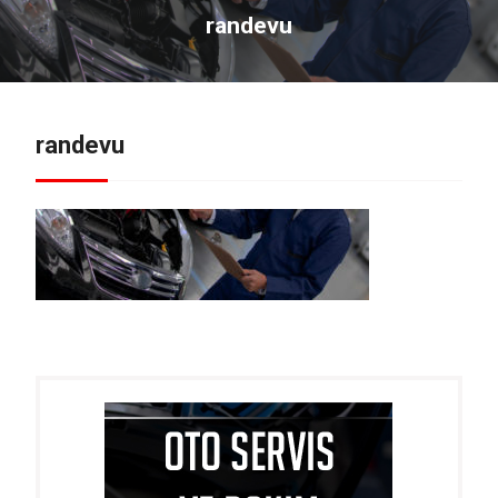
randevu
randevu