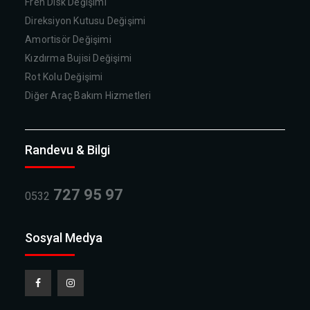
Fren Disk Değişimi
Direksiyon Kutusu Değişimi
Amortisör Değişimi
Kızdırma Bujisi Değişimi
Rot Kolu Değişimi
Diğer Araç Bakım Hizmetleri
Randevu & Bilgi
727 95 97
0532
Sosyal Medya
Facebook
Instagram